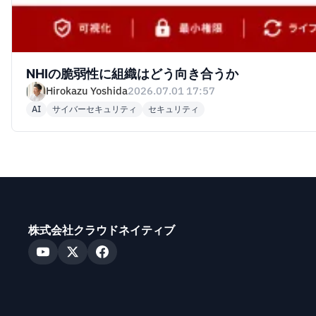
NHIの脆弱性に組織はどう向き合うか
Hirokazu Yoshida
2026.07.01 17:57
AI
サイバーセキュリティ
セキュリティ
株式会社クラウドネイティブ