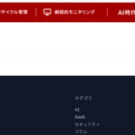
カテゴリ
AI
SaaS
セキュリティ
コラム