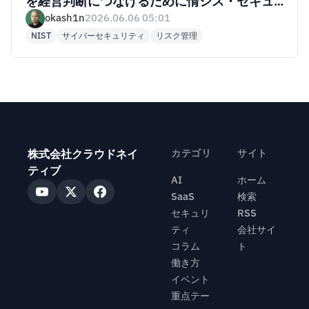
を経営判断につなげるために情シス・セキュ
リティがやること
okash1n
2026.06.06 05:01
NIST
サイバーセキュリティ
リスク管理
株式会社クラウドネイ
カテゴリ
サイト
ティブ
AI
ホーム
SaaS
検索
セキュリ
RSS
ティ
会社サイ
コラム
ト
働き方
イベント
重点テー