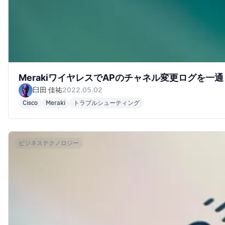
MerakiワイヤレスでAPのチャネル変更ログを一
臼田 佳祐
2022.05.02
Cisco
Meraki
トラブルシューティング
ビジネステクノロジー