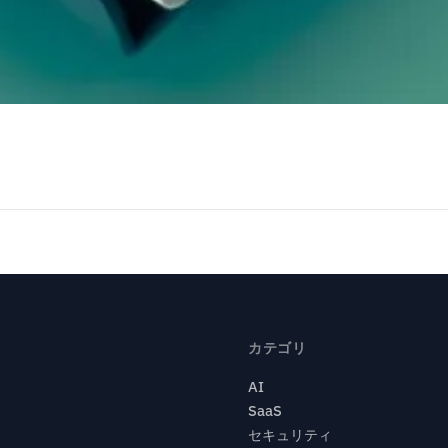
カテゴリ
AI
SaaS
セキュリティ