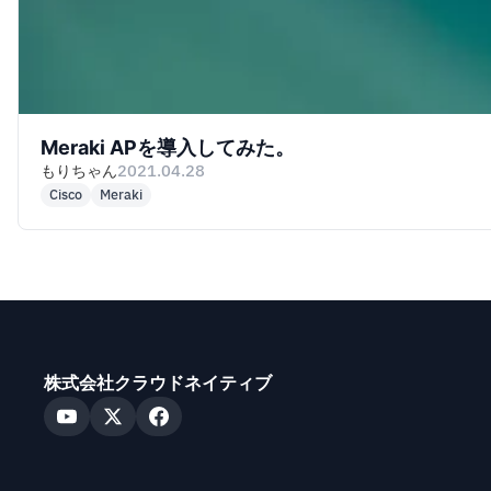
Meraki APを導入してみた。
もりちゃん
2021.04.28
Cisco
Meraki
株式会社クラウドネイティブ