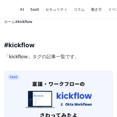
AI
SaaS
セキュリティ
コラム
働き方
イベ
ホーム
#kickflow
#kickflow
「kickflow」タグの記事一覧です。
SaaS