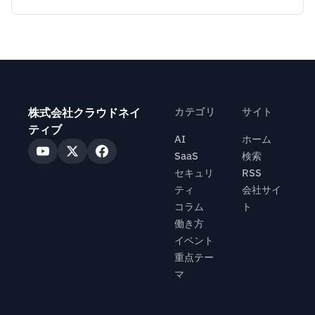
株式会社クラウドネイ
カテゴリ
サイト
ティブ
AI
ホーム
SaaS
検索
セキュリ
RSS
ティ
会社サイ
コラム
ト
働き方
イベント
重点テー
マ