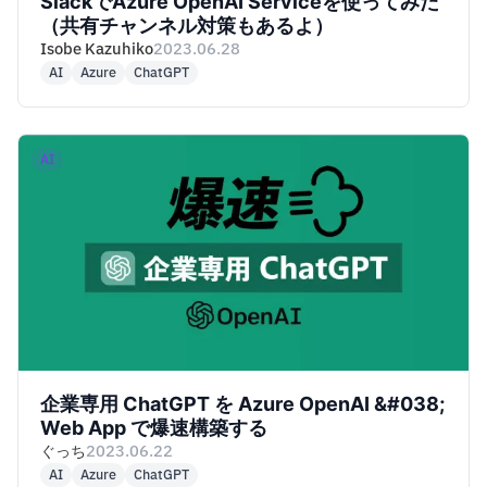
SlackでAzure OpenAI Serviceを使ってみた
（共有チャンネル対策もあるよ）
Isobe Kazuhiko
2023.06.28
AI
Azure
ChatGPT
AI
企業専用 ChatGPT を Azure OpenAI &#038;
Web App で爆速構築する
ぐっち
2023.06.22
AI
Azure
ChatGPT