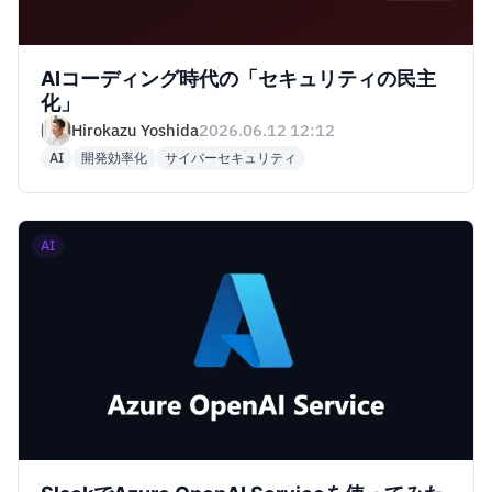
AIコーディング時代の「セキュリティの民主
化」
Hirokazu Yoshida
2026.06.12 12:12
AI
開発効率化
サイバーセキュリティ
AI