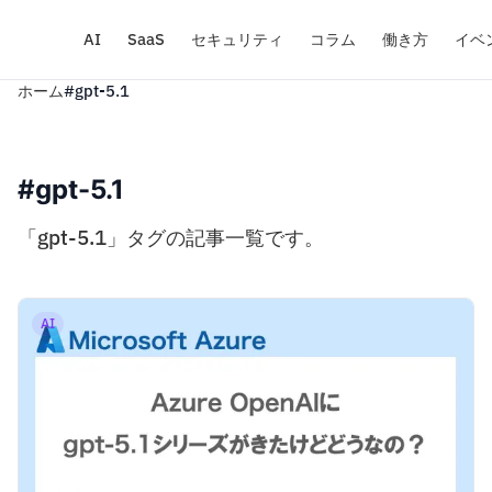
AI
SaaS
セキュリティ
コラム
働き方
イベ
ホーム
#gpt-5.1
#gpt-5.1
「gpt-5.1」タグの記事一覧です。
AI