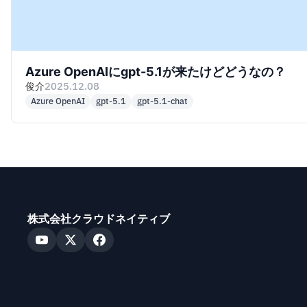
Azure OpenAIにgpt-5.1が来たけどどうなの？
俊介
2025.12.08
Azure OpenAI
gpt-5.1
gpt-5.1-chat
株式会社クラウドネイティブ