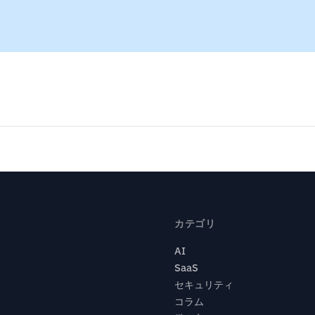
カテゴリ
AI
SaaS
セキュリティ
コラム