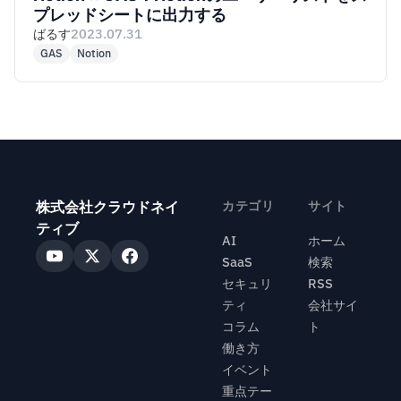
プレッドシートに出力する
ばるす
2023.07.31
GAS
Notion
株式会社クラウドネイ
カテゴリ
サイト
ティブ
AI
ホーム
SaaS
検索
セキュリ
RSS
ティ
会社サイ
コラム
ト
働き方
イベント
重点テー