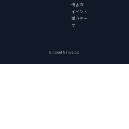
働き方
イベント
重点テー
マ
© Cloud Native Inc.