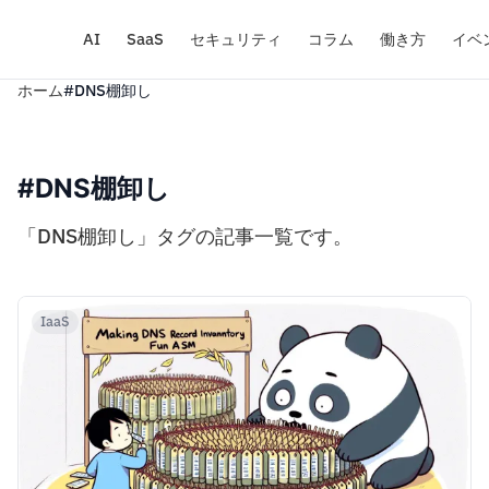
AI
SaaS
セキュリティ
コラム
働き方
イベ
ホーム
#DNS棚卸し
#DNS棚卸し
「DNS棚卸し」タグの記事一覧です。
IaaS