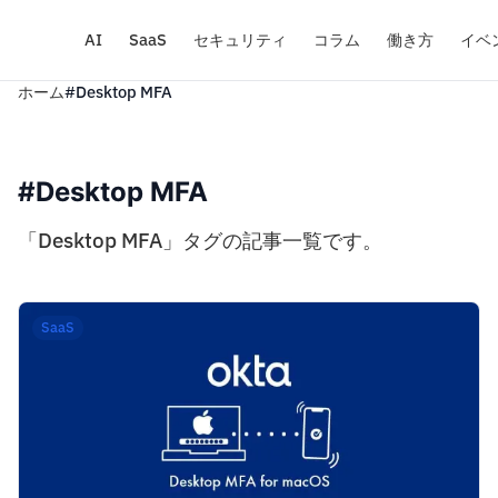
AI
SaaS
セキュリティ
コラム
働き方
イベ
ホーム
#Desktop MFA
#Desktop MFA
「Desktop MFA」タグの記事一覧です。
SaaS