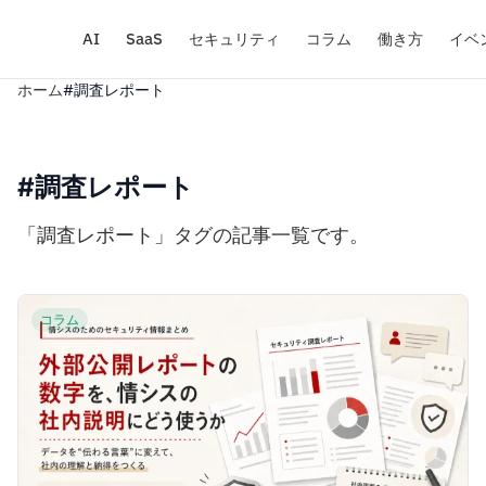
AI
SaaS
セキュリティ
コラム
働き方
イベ
ホーム
#調査レポート
#調査レポート
「調査レポート」タグの記事一覧です。
コラム