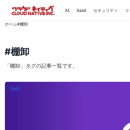
AI
SaaS
セキュリティ
コ
ホーム
#棚卸
#棚卸
「棚卸」タグの記事一覧です。
SaaS