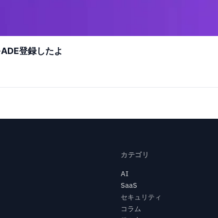
roをADE登録したよ
カテゴリ
AI
SaaS
セキュリティ
コラム