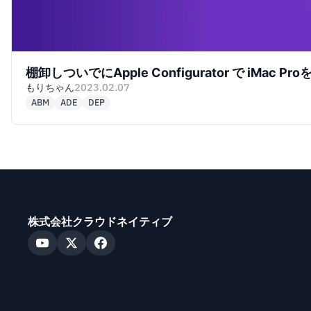
棚卸しついでにApple Configurator で iMac P
もりちゃん
2023.02.07
ABM
ADE
DEP
株式会社クラウドネイティブ