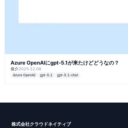
Azure OpenAIにgpt-5.1が来たけどどうなの？
俊介
2025.12.08
Azure OpenAI
gpt-5.1
gpt-5.1-chat
株式会社クラウドネイティブ