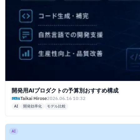
開発用AIプロダクトの予算別おすすめ構成
Taikai Hirose
2026.06.16 10:32
AI
開発効率化
モデル比較
AI