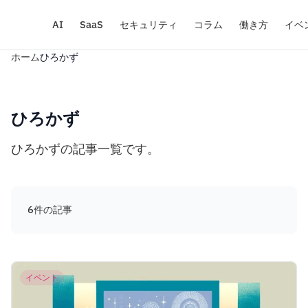
AI
SaaS
セキュリティ
コラム
働き方
イベ
ホーム
ひろかず
ひろかず
ひろかずの記事一覧です。
6件の記事
イベント