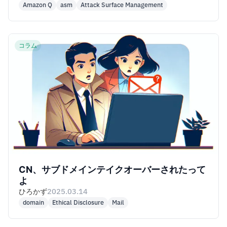
Amazon Q
asm
Attack Surface Management
コラム
CN、サブドメインテイクオーバーされたって
よ
ひろかず
2025.03.14
domain
Ethical Disclosure
Mail