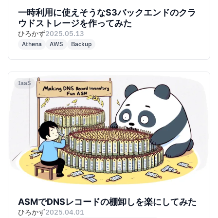
一時利用に使えそうなS3バックエンドのクラ
ウドストレージを作ってみた
ひろかず
2025.05.13
Athena
AWS
Backup
IaaS
ASMでDNSレコードの棚卸しを楽にしてみた
ひろかず
2025.04.01