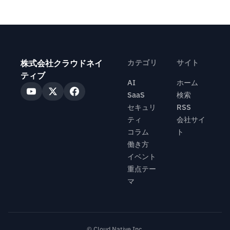
株式会社クラウドネイ
カテゴリ
サイト
ティブ
AI
ホーム
SaaS
検索
セキュリ
RSS
ティ
会社サイ
コラム
ト
働き方
イベント
重点テー
マ
© Cloud Native Inc.