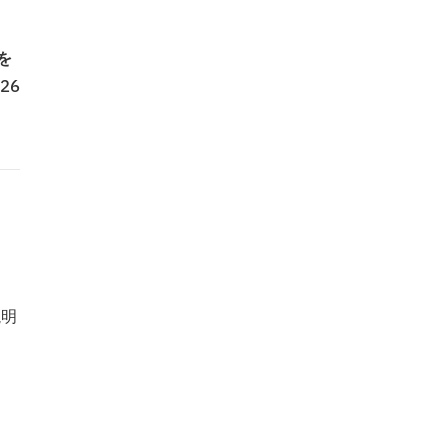
リを
26
説明