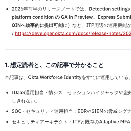
2026年前半のリリースノートでは、
Detection settings
platform condition の GA in Preview、
Express Sub
OINへ効率的に提出可能に）
など、ITP周辺の運用機能が継続的
/
https://developer.okta.com/docs/release-notes/202
1. 想定読者と、この記事で分かること
本記事は、Okta Workforce Identityをすでに
IDaaS運用担当・情シス：セッションハイジャックや盗
しきれない。
SOC・セキュリティ運用担当：EDRやSIEMの脅威シグ
セキュリティアーキテクト：ITPと既存のAdaptive MFA・D