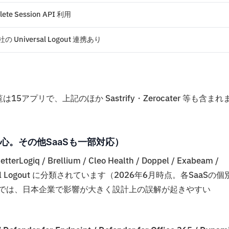
lete Session API 利用
の Universal Logout 連携あり
5アプリで、上記のほか Sastrify・Zerocater 等も含まれ
tスタック中心。その他SaaSも一部対応）
iq / Brellium / Cleo Health / Doppel / Exabeam /
ial Universal Logout に分類されています（2026年6月時点。各SaaSの個
事では、日本企業で影響が大きく設計上の誤解が起きやすい