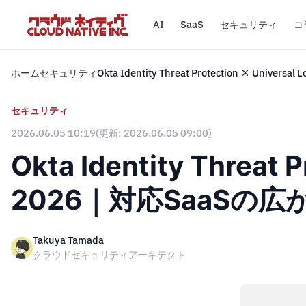
AI
SaaS
セキュリティ
コ
ホーム
セキュリティ
Okta Identity Threat Protection × 
セキュリティ
2026.06.05 10:19
(更新: 2026.06.05 09:00)
Okta Identity Threa
2026｜対応SaaSの
Takuya Tamada
クラウドセキュリティアーキテクト