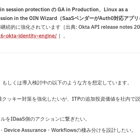
 in session protection の GA in Production、Linux as a
mission in the OIN Wizard（SaaSベンダーがAuth0対応アプ
に強化されています［出典: Okta API release notes 20
6-okta-identity-engine/
］。
運用している、もしくは導入検討中の以下のような方を想定しています。
難クッキー対策を強化したいが、ITPの追加投資価値を社内で
ナルをIDaaS側のアクションに繋ぎたい。
evice Assurance・Workflowsの棲み分けを設計したい。