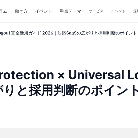
ラム
働き方
イベント
重点テーマ
サービス
イベント
採
Universal Logout 完全活用ガイド 2026｜対応SaaSの広がりと採用判断のポイント
t Protection × Univer
広がりと採用判断のポイン