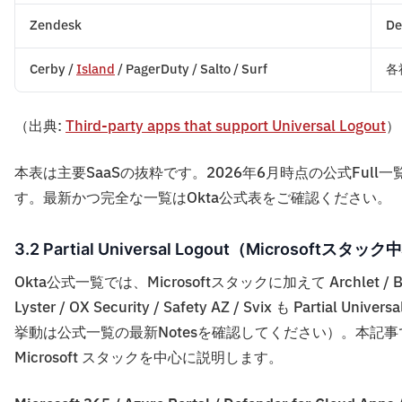
Zendesk
De
Cerby /
Island
/ PagerDuty / Salto / Surf
各社
（出典:
Third-party apps that support Universal Logout
）
本表は主要SaaSの抜粋です。2026年6月時点の公式Full一覧は1
す。最新かつ完全な一覧はOkta公式表をご確認ください。
3.2 Partial Universal Logout（Microsof
Okta公式一覧では、Microsoftスタックに加えて Archlet / BetterLog
Lyster / OX Security / Safety AZ / Svix も Part
挙動は公式一覧の最新Notesを確認してください）。本記
Microsoft スタックを中心に説明します。