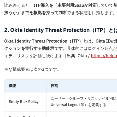
読み終えると、
ITP導入を「主要利用SaaSが対応していて契約す
扱うか」までを根拠を持って判断
できる状態を目指します。
2. Okta Identity Threat Protection（ITP）と
Okta Identity Threat Protection（ITP）
クションを実行する機能群です
。具体的にはログイン時点だ
ィティリスクを評価し続けます［出典: Okta /
https://help
主な構成要素は次の3つです。
機能
役割
ユーザー・グループ・リスクレベル別に、
Entity Risk Policy
Universal Logout 等）を定義する