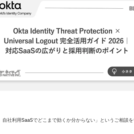
）を検討したいが、自社利用SaaSでどこまで効くか分からない」というご相談