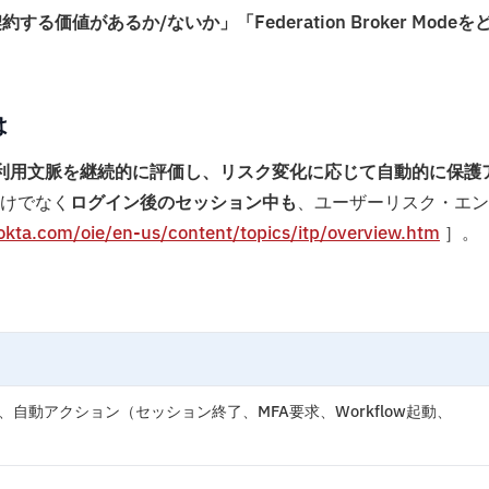
る価値があるか/ないか」「Federation Broker Modeを
は
とは、Okta IDの利用文脈を継続的に評価し、リスク変化に応じて自動的に保護
けでなく
ログイン後のセッション中も
、ユーザーリスク・エン
.okta.com/oie/en-us/content/topics/itp/overview.htm
］。
自動アクション（セッション終了、MFA要求、Workflow起動、