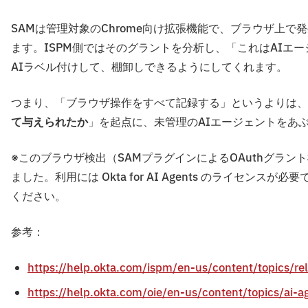
SAMは管理対象のChrome向け拡張機能で、ブラウザ上で発
ます。ISPM側ではそのグラントを分析し、「これはAIエ
AIラベル付けして、棚卸しできるようにしてくれます。
つまり、「ブラウザ操作をすべて記録する」というよりは、
て与えられたか
」を起点に、未管理のAIエージェントをあ
※このブラウザ検出（SAMプラグインによるOAuthグラント
ました。利用には Okta for AI Agents のライセ
ください。
参考：
https://help.okta.com/ispm/en-us/content/topics/r
https://help.okta.com/oie/en-us/content/topics/ai-a