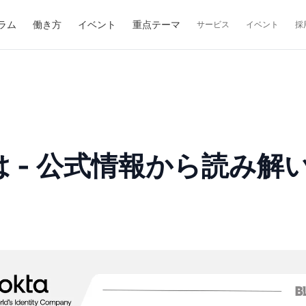
ラム
働き方
イベント
重点テーマ
サービス
イベント
採
nts とは - 公式情報から読み