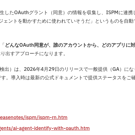
生したOAuthグラント（同意）の情報を収集し、ISPMに連携
ージェントを動かすために使われていそうだ」というものを自動
「
どんなOAuth同意が、誰のアカウントから、どのアプリに
ぶり出すアプローチになります。
検出）は、2026年4月29日のリリースで一般提供（GA）にな
ンスが必要です。導入時は最新の公式ドキュメントで提供ステータスをご
eleasenotes/ispm/ispm-rn.htm
gents/ai-agent-identify-with-oauth.htm