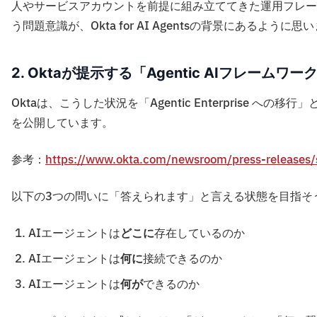
人やサービスアカウントを前提に組み立ててきた運用フレー
う問題意識が、Okta for AI Agentsの背景にあるように思
2. Oktaが提示する「Agentic AIフレームワー
Oktaは、こうした状況を「Agentic Enterprise への
を公開しています。
参考：
https://www.okta.com/newsroom/press-releases
以下の3つの問いに「答えられます」と言える状態を目指そ
AIエージェントは
どこに
存在しているのか
AIエージェントは
何に
接続できるのか
AIエージェントは
何が
できるのか