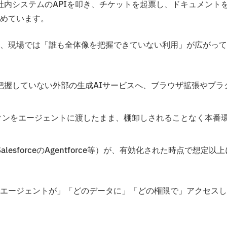
や社内システムのAPIを叩き、チケットを起票し、ドキュメント
めています。
、現場では「誰も全体像を把握できていない利用」が広がって
把握していない外部の生成AIサービスへ、ブラウザ拡張やプラ
ークンをエージェントに渡したまま、棚卸しされることなく本番
lesforceのAgentforce等）が、有効化された時点で想定以上
エージェントが」「どのデータに」「どの権限で」アクセスし