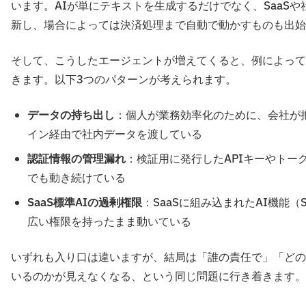
います。AIが単にテキストを生成するだけでなく、SaaS
新し、場合によっては決済処理まで自動で動かすものも出始
そして、こうしたエージェントが増えてくると、例によって
きます。以下3つのパターンが考えられます。
データの持ち出し
：個人が業務効率化のために、会社が
イン経由で社内データを渡している
認証情報の管理漏れ
：検証用に発行したAPIキーやト
でも動き続けている
SaaS標準AIの過剰権限
：SaaSに組み込まれたAI機能（Sa
広い権限を持ったまま動いている
いずれも入り口は違いますが、結局は「誰の責任で」「どの
いるのかが見えなくなる、という同じ問題に行き着きます。