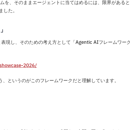
ムを、そのままエージェントに当てはめるには、限界があると
いました。
ク」
移行」と表現し、そのための考え方として「Agentic AIフレームワー
/showcase-2026/
う、というのがこのフレームワークだと理解しています。