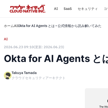
AI
SaaS
セキュリティ
コ
ホーム
AI
Okta for AI Agents とは - 公式情報から読み解いてみた
AI
2026.06.23 09:10
(更新: 2026.06.23)
Okta for AI Age
Takuya Tamada
クラウドセキュリティアーキテクト