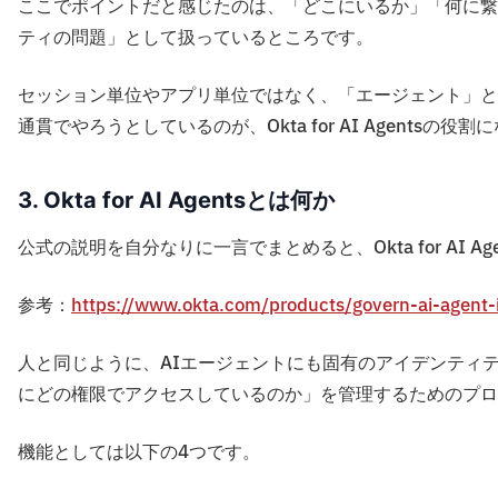
ここでポイントだと感じたのは、「どこにいるか」「何に繋
ティの問題」として扱っているところです。
セッション単位やアプリ単位ではなく、「エージェント」と
通貫でやろうとしているのが、Okta for AI Agentsの役
3. Okta for AI Agentsとは何か
公式の説明を自分なりに一言でまとめると、Okta for AI Age
参考：
https://www.okta.com/products/govern-ai-agent-i
人と同じように、AIエージェントにも固有のアイデンティ
にどの権限でアクセスしているのか」を管理するためのプロ
機能としては以下の4つです。