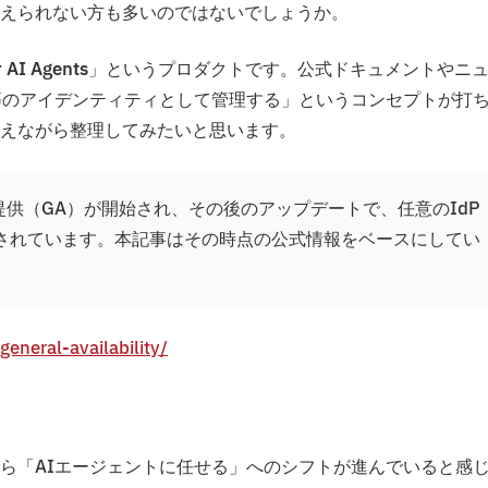
えられない方も多いのではないでしょうか。
r AI Agents
」というプロダクトです。公式ドキュメントやニ
等のアイデンティティとして管理する」というコンセプトが打
えながら整理してみたいと思います。
0日に一般提供（GA）が開始され、その後のアップデートで、任意のIdP
の連携が追加されています。本記事はその時点の公式情報をベースにしてい
eneral-availability/
ら「AIエージェントに任せる」へのシフトが進んでいると感