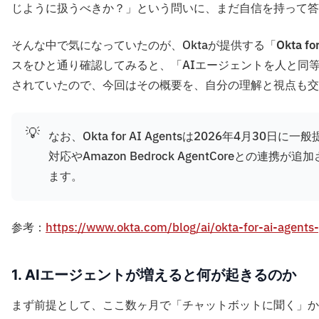
じように扱うべきか？」という問いに、まだ自信を持って答
そんな中で気になっていたのが、Oktaが提供する「
Okta fo
スをひと通り確認してみると、「AIエージェントを人と同
されていたので、今回はその概要を、自分の理解と視点も交
💡
なお、Okta for AI Agentsは2026年4月3
対応やAmazon Bedrock AgentCoreと
ます。
参考：
https://www.okta.com/blog/ai/okta-for-ai-agents-g
1. AIエージェントが増えると何が起きるのか
まず前提として、ここ数ヶ月で「チャットボットに聞く」か