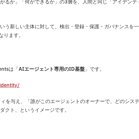
がるか」「何ができるか」の3層を、人間と同じ「アイデンテ
いう新しい主体に対して、検出・登録・保護・ガバナンスを一
割になります。
ntsは「
AIエージェント専用のID基盤
」です。
dentity/
ティを与え、「誰がこのエージェントのオーナーで、どのシス
ダクト、というイメージです。