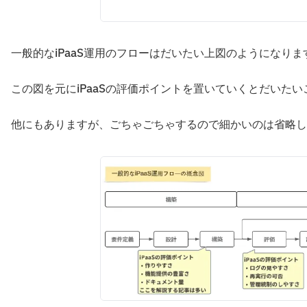
一般的なiPaaS運用のフローはだいたい上図のようになり
この図を元にiPaaSの評価ポイントを置いていくとだいた
他にもありますが、ごちゃごちゃするので細かいのは省略し