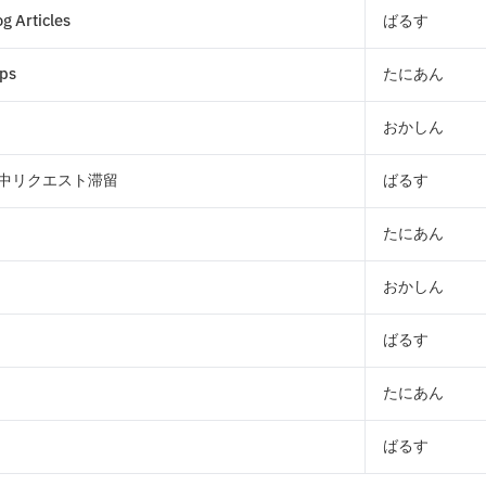
 Articles
ばるす
ps
たにあん
おかしん
止中リクエスト滞留
ばるす
たにあん
おかしん
ばるす
たにあん
ばるす