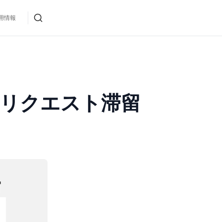
用情報
中リクエスト滞留