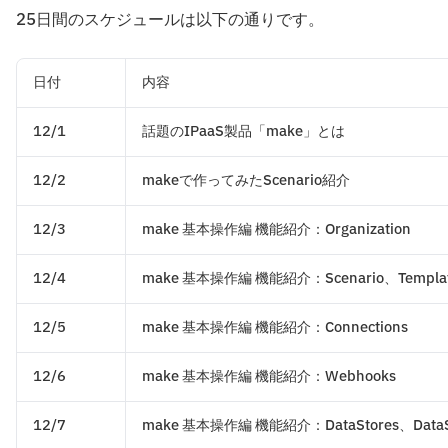
25日間のスケジュールは以下の通りです。
日付
内容
12/1
話題のIPaaS製品「make」とは
12/2
makeで作ってみたScenario紹介
12/3
make 基本操作編 機能紹介：Organization
12/4
make 基本操作編 機能紹介：Scenario、Templa
12/5
make 基本操作編 機能紹介：Connections
12/6
make 基本操作編 機能紹介：Webhooks
12/7
make 基本操作編 機能紹介：DataStores、DataSt