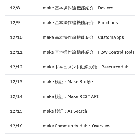
12/8
make 基本操作編 機能紹介：Devices
12/9
make 基本操作編 機能紹介：Functions
12/10
make 基本操作編 機能紹介：CustomApps
12/11
make 基本操作編 機能紹介：Flow Control,Tools,T
12/12
make ドキュメント動線の話：ResourceHub
12/13
make 検証：Make Bridge
12/14
make 検証：Make REST API
12/15
make 検証：AI Search
12/16
make Community Hub：Overview