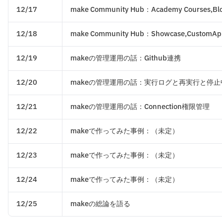
12/17
make Community Hub：Academy Courses,Blog
12/18
make Community Hub：Showcase,CustomAp
12/19
makeの管理運用の話：Github連携
12/20
makeの管理運用の話：実行ログと再実行と停
12/21
makeの管理運用の話：Connection権限管理
12/22
makeで作ってみた事例：（未定）
12/23
makeで作ってみた事例：（未定）
12/24
makeで作ってみた事例：（未定）
12/25
makeの総論を語る