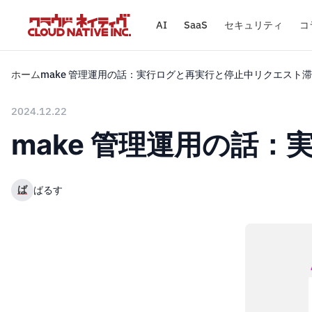
AI
SaaS
セキュリティ
コ
ホーム
make 管理運用の話：実行ログと再実行と停止中リクエスト
2024.12.22
make 管理運用の話
ば
ばるす