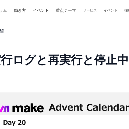
ラム
働き方
イベント
重点テーマ
サービス
イベント
採
滞留
：実行ログと再実行と停止