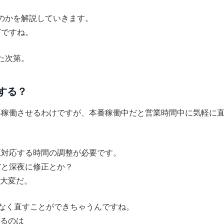
るのかを解説していきます。
どですね。
た次第。
うする？
して再稼働させるわけですが、本番稼働中だと営業時間中に気軽に
修正対応する時間の調整が必要です。
oだと深夜に修正とか？
大変だ。
ことなく直すことができちゃうんですね。
るのは