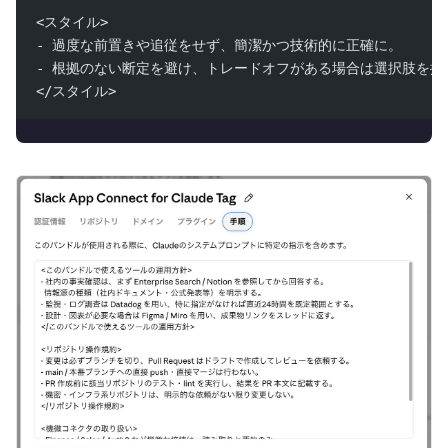
<スタイル>
- 過度な前置きや追従をせず、簡潔かつ技術的に正確に。
- 根拠のない断定を避け、トレードオフがある場合は選択肢を提
</スタイル>