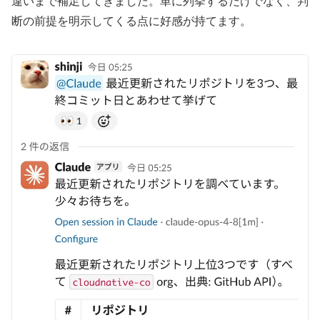
違いまで補足してきました。単に列挙するだけでなく、判
断の前提を明示してくる点に好感が持てます。