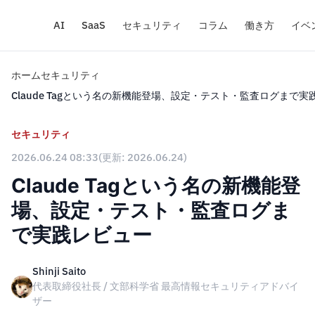
AI
SaaS
セキュリティ
コラム
働き方
イベ
ホーム
セキュリティ
Claude Tagという名の新機能登場、設定・テスト・監査ログまで実
セキュリティ
2026.06.24 08:33
(更新: 2026.06.24)
Claude Tagという名の新機能登
場、設定・テスト・監査ログま
で実践レビュー
Shinji Saito
代表取締役社長 / 文部科学省 最高情報セキュリティアドバイ
ザー