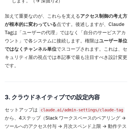
します。（→ 深掘り2）
加えて重要なのが、これらを支える
アクセス制御の考え方
が根本的に変わっている
点です。後述しますが、Claude
Tagは「ユーザーの代理」ではなく「自分のサービスアカ
ウント」で各システムに接続します。権限は
ユーザー単位
ではなくチャンネル単位
でスコープされます。これは、セ
キュリティ屋の視点では本記事で最も注目すべき設計変更
です。
3. クラウドネイティブでの設定内容
セットアップは
claude.ai/admin-settings/claude-tag
から、4ステップ（Slack ワークスペースのペアリング →
ツールへのアクセス付与 → 月次スペンド上限 → 動作テス