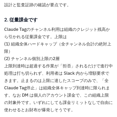
設計と監査証跡の確認が要点です。
2. 従量課金です
Claude Tagのチャンネル利用は組織のクレジット残高か
ら引かれる従量課金です。上限は
(1) 組織全体ハードキャップ（全チャンネル合計の絶対上
限）
(2) チャンネル個別上限の2層
上限到達時は超過する作業が「拒否」されるだけで進行中
処理は打ち切られず、利用者は Slack 内から増額要求で
きます。止まるのは上限に達したスコープのみで、「全
Claude Tag停止」は組織全体キャップ到達時に限られま
す。なお DM は個人のアカウント課金で、この組織上限
の対象外です。いずれにしても課金リミットなしで自由に
使わせるとお財布が爆発しそうです。