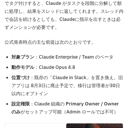
でタグ付けすると、Claude がタスクを段階に分解して順
に処理し、結果をスレッドに返してくれます。スレッド内
で会話を続けるとしても、Claudeに指示を出すときは必
ずメンションが必要です。
公式発表時点の主な前提は次のとおりです。
対象プラン
：Claude Enterprise / Team のベータ
動作モデル
：Claude Opus 4.8
位置づけ
：既存の「Claude in Slack」を置き換え。旧
アプリは 8月3日に廃止予定で、移行は管理者が30日
以内にオプトイン
設定権限
：Claude 組織の
Primary Owner / Owner
のみ
がセットアップ可能（Admin ロールでは不可）