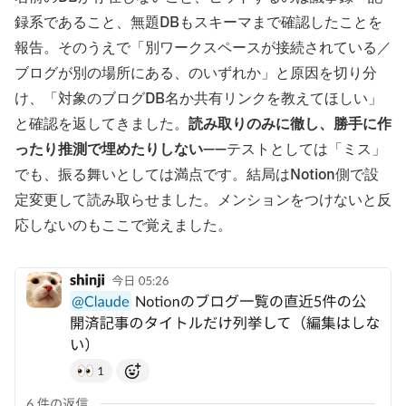
録系であること、無題DBもスキーマまで確認したことを
報告。そのうえで「別ワークスペースが接続されている／
ブログが別の場所にある、のいずれか」と原因を切り分
け、「対象のブログDB名か共有リンクを教えてほしい」
と確認を返してきました。
読み取りのみに徹し、勝手に作
ったり推測で埋めたりしない
——テストとしては「ミス」
でも、振る舞いとしては満点です。結局はNotion側で設
定変更して読み取らせました。メンションをつけないと反
応しないのもここで覚えました。