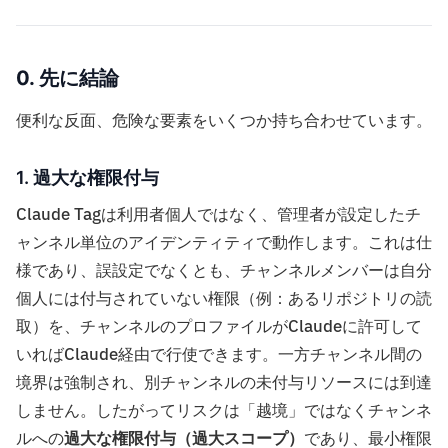
0. 先に結論
便利な反面、危険な要素をいくつか持ち合わせています。
1. 過大な権限付与
Claude Tagは利用者個人ではなく、管理者が設定したチ
ャンネル単位のアイデンティティで動作します。これは仕
様であり、誤設定でなくとも、チャンネルメンバーは自分
個人には付与されていない権限（例：あるリポジトリの読
取）を、チャンネルのプロファイルがClaudeに許可して
いればClaude経由で行使できます。一方チャンネル間の
境界は強制され、別チャンネルの未付与リソースには到達
しません。したがってリスクは「越境」ではなくチャンネ
ルへの
過大な権限付与（過大スコープ）
であり、最小権限