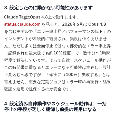
3. 設定したのに動かない可能性があります
Claude TagはOpus 4.8上で動作します。
status.claude.com
を見ると、2026年6月は Opus 4.8
を含むモデルで「エラー率上昇／パフォーマンス低下」の
インシデントが断続的に観測され、頻度は低くありませ
ん。ただし多くは全面停止ではなく部分的なエラー率上昇
（記録された最大級でも約10%程度）で、数十分〜1時間
程度で解決しています。よって自律・スケジュール動作が
この時間帯に重なるとエラーになる可能性は実在し、設計
上見込むべきですが、「確実に（100%）失敗する」とは
言えません。重要な定期ジョブはエラー時の再実行・結果
確認を運用で担保するのが安全です。
4. 設定済み自律動作やスケジュール動作は、一括
停止の手段が乏しく棚卸し前提の運用になる