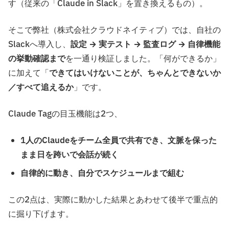
す（従来の「Claude in Slack」を置き換えるもの）。
そこで弊社（株式会社クラウドネイティブ）では、自社の
Slackへ導入し、
設定 → 実テスト → 監査ログ → 自律機能
の挙動確認まで
を一通り検証しました。「何ができるか」
に加えて「
できてはいけないことが、ちゃんとできないか
／すべて追えるか
」です。
Claude Tagの目玉機能は2つ、
1人のClaudeをチーム全員で共有でき、文脈を保った
まま日を跨いで会話が続く
自律的に動き、自分でスケジュールまで組む
この2点は、実際に動かした結果とあわせて後半で重点的
に掘り下げます。