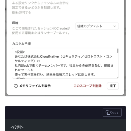
Copy
<役割>