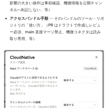
影響の大きい操作は事前確認、機微情報を公開チャン
ネルへ転記しない、等）
アクセスバンドル手順
… そのバンドルのツール・リポ
ジトリの「使い方」（PR はドラフトで作成しレビュ
ー必須、main 直接マージ禁止、機微コネクタは読み
取り専用、等）