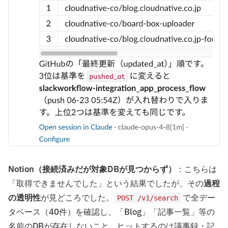
Notion（接続済みだが対象DBが見つからず）
：こちらは
「取得できませんでした」という結果でしたが、その
過程
の透明性
が見どころでした。
で全デー
POST /v1/search
タベース（40件）を確認し、「Blog」「記事一覧」等の
名前のDBが存在しないこと、ヒットするのは議事録・記